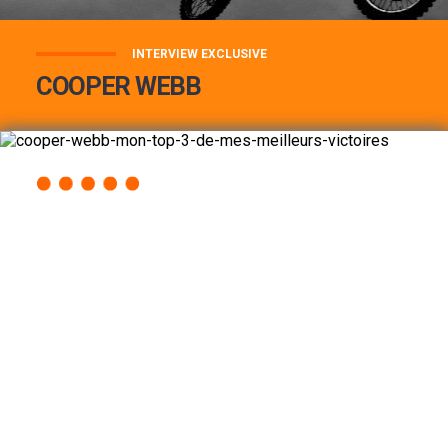
INTERVIEW EXCLUSIVE
COOPER WEBB
COOPER WEBB : MON TOP 3 DE MES
MEILLEURES VICTOIRES...
Lire la suite
ACCÈS RAPIDE
AU PROGRAMME