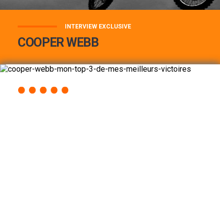
INTERVIEW EXCLUSIVE
COOPER WEBB
COOPER WEBB : MON TOP 3 DE MES
MEILLEURES VICTOIRES...
Lire la suite
ACCÈS RAPIDE
AU PROGRAMME