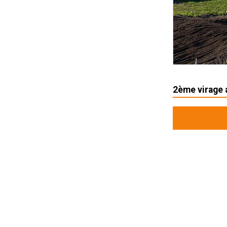
2ème virage a