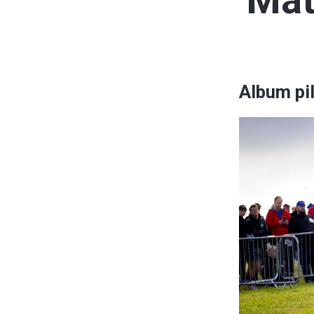
Mat
Album pi