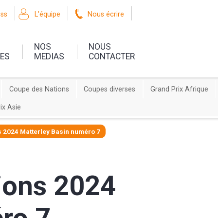
oss
L'équipe
Nous écrire
NOS
NOUS
UES
MEDIAS
CONTACTER
Coupe des Nations
Coupes diverses
Grand Prix Afrique
ix Asie
 2024 Matterley Basin numéro 7
ions 2024