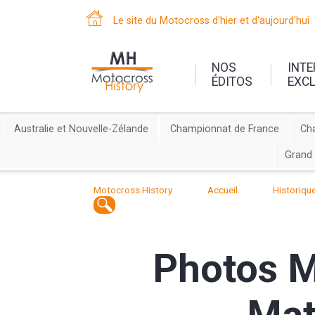
Le site du Motocross d'hier et d'aujourd'hui
NOS
INT
ÉDITOS
EXC
Australie et Nouvelle-Zélande
Championnat de France
Ch
Grand 
Motocross History
Accueil
Historiqu
Photos M