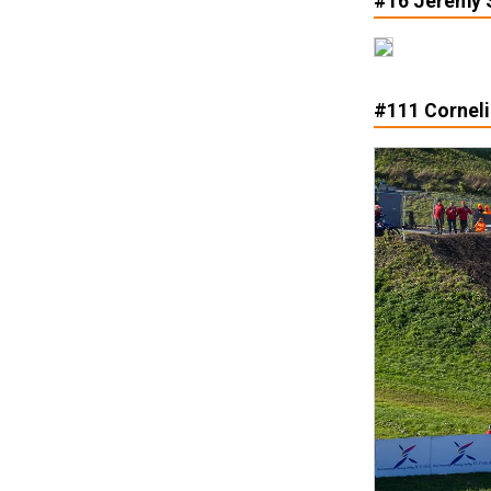
#16 Jeremy 
#111 Corneli