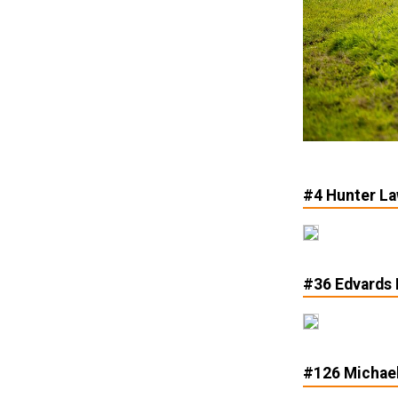
#4 Hunter La
#36 Edvards 
#126 Michael