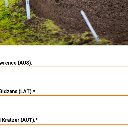
wrence (AUS).
Bidzans (LAT).*
 Kratzer (AUT).*