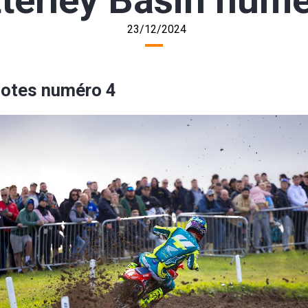
terley Basin numé
23/12/2024
lotes numéro 4