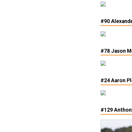
#90 Alexande
#78 Jason Me
#24 Aaron Pl
#129 Anthony