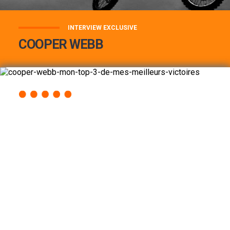
INTERVIEW EXCLUSIVE
COOPER WEBB
COOPER WEBB : MON TOP 3 DE MES
MEILLEURES VICTOIRES...
Lire la suite
ACCÈS RAPIDE
AU PROGRAMME