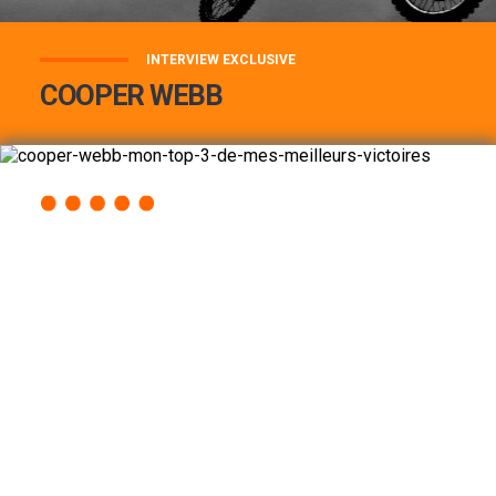
INTERVIEW EXCLUSIVE
COOPER WEBB
COOPER WEBB : MON TOP 3 DE MES
MEILLEURES VICTOIRES...
Lire la suite
ACCÈS RAPIDE
AU PROGRAMME