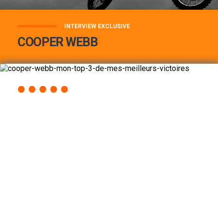
INTERVIEW EXCLUSIVE
COOPER WEBB
COOPER WEBB : MON TOP 3 DE MES
MEILLEURES VICTOIRES...
Lire la suite
ACCÈS RAPIDE
AU PROGRAMME