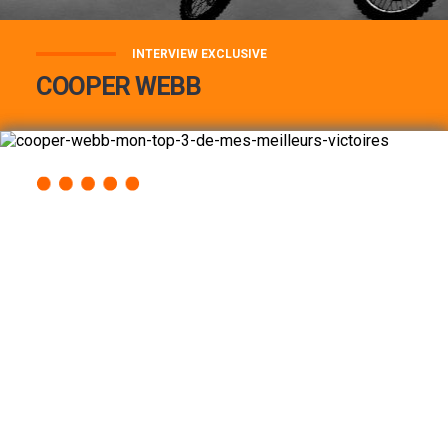
INTERVIEW EXCLUSIVE
COOPER WEBB
COOPER WEBB : MON TOP 3 DE MES
MEILLEURES VICTOIRES...
Lire la suite
ACCÈS RAPIDE
AU PROGRAMME