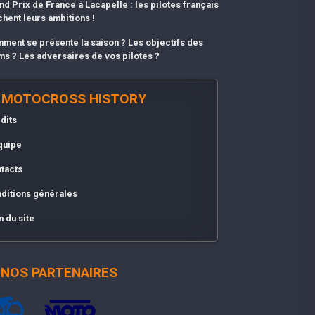
nd Prix de France à Lacapelle : les pilotes français
chent leurs ambitions !
ment se présente la saison ? Les objectifs des
ms ? Les adversaires de vos pilotes ?
MOTOCROSS HISTORY
dits
quipe
tacts
ditions générales
n du site
NOS PARTENAIRES