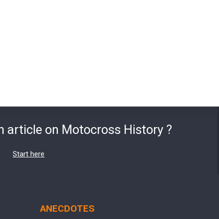
n article on Motocross History ?
Start here
ANECDOTES