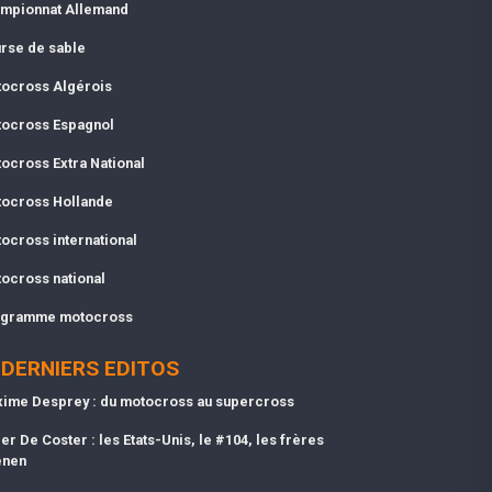
mpionnat Allemand
rse de sable
ocross Algérois
ocross Espagnol
ocross Extra National
ocross Hollande
ocross international
ocross national
gramme motocross
DERNIERS EDITOS
ime Desprey : du motocross au supercross
er De Coster : les Etats-Unis, le #104, les frères
enen