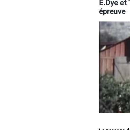
E.Dye et 
épreuve