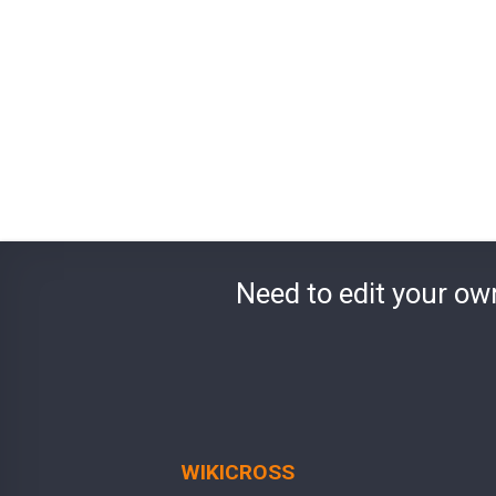
Need to edit your ow
WIKICROSS