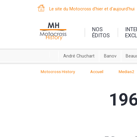
Le site du Motocross d'hier et d'aujourd'hui
NOS
INT
ÉDITOS
EXC
André Chuchart
Banov
Beauc
Motocross History
Accueil
Medias2
196