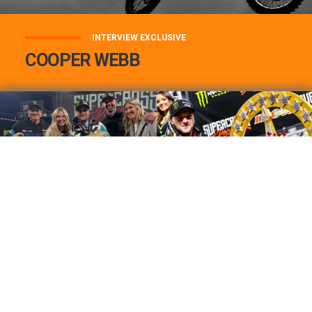
INTERVIEW EXCLUSIVE
COOPER WEBB
COOPER WEBB : MON TOP 3 DE MES
MEILLEURES VICTOIRES...