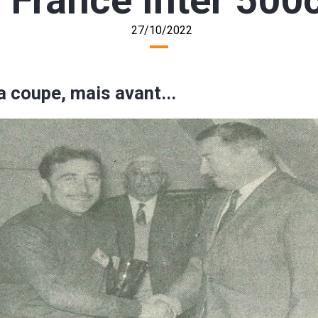
 France Inter 500c
27/10/2022
a coupe, mais avant...