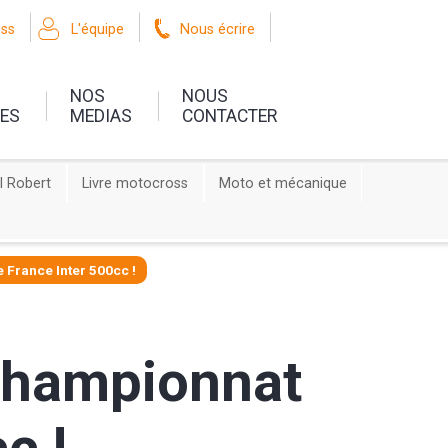
oss
L'équipe
Nous écrire
NOS
NOUS
UES
MEDIAS
CONTACTER
l Robert
Livre motocross
Moto et mécanique
 France Inter 500cc !
 championnat