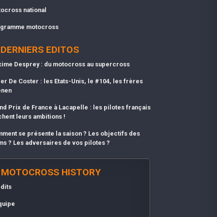
ocross national
gramme motocross
DERNIERS EDITOS
ime Desprey : du motocross au supercross
er De Coster : les Etats-Unis, le #104, les frères
enen
nd Prix de France à Lacapelle : les pilotes français
chent leurs ambitions !
ment se présente la saison ? Les objectifs des
ms ? Les adversaires de vos pilotes ?
MOTOCROSS HISTORY
dits
quipe