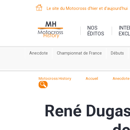
Le site du Motocross d'hier et d'aujourd'hui
NOS
INT
ÉDITOS
EXC
Anecdote
Championnat de France
Débuts
Motocross History
Accueil
Anecdote
René Dugas