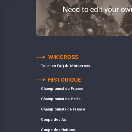
Need to edit your ow
WIKICROSS
Tous les FAQ du Motocross
HISTORIQUE
Championnat de France
Championnat de Paris
Championnats de France
Coupe des As
Coupe des Nations