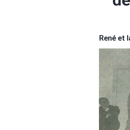
de
René et l