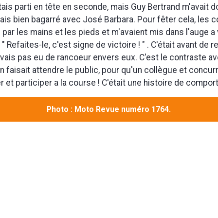
tais parti en tête en seconde, mais Guy Bertrand m'avait d
tais bien bagarré avec José Barbara. Pour fêter cela, les 
s par les mains et les pieds et m'avaient mis dans l'auge a
: " Refaites-le, c'est signe de victoire ! " . C'était avant de r
avais pas eu de rancoeur envers eux. C'est le contraste a
n faisait attendre le public, pour qu'un collègue et concur
 et participer a la course ! C'était une histoire de compor
Photo : Moto Revue numéro 1764.