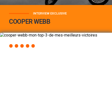
INTERVIEW EXCLUSIVE
COOPER WEBB
COOPER WEBB : MON TOP 3 DE MES
MEILLEURES VICTOIRES...
Lire la suite
ACCÈS RAPIDE
AU PROGRAMME