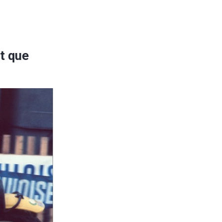
t que