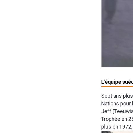
L'équipe suéd
Sept ans plus
Nations pour 
Jeff (Teeuwis
Trophée en 2
plus en 1972,