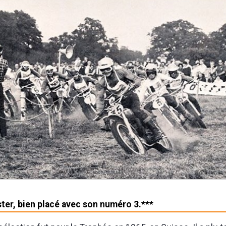
ter, bien placé avec son numéro 3.***