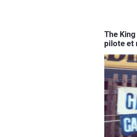
The King
pilote e