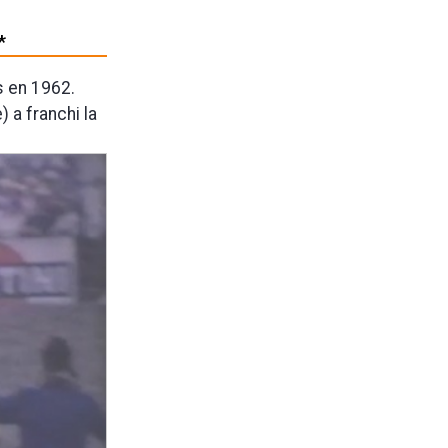
*
s en 1962.
 a franchi la