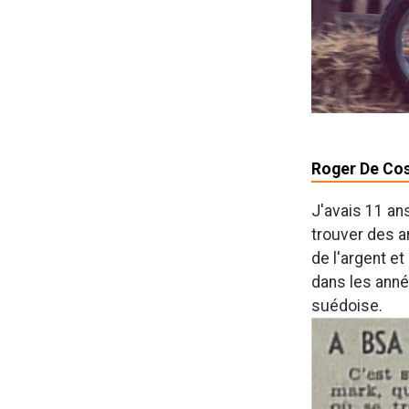
Roger De Cos
J'avais 11 an
trouver des a
de l'argent et
dans les anné
suédoise.