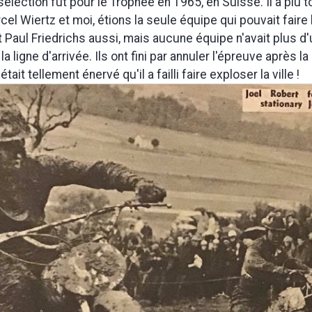
élection fut pour le Trophée en 1965, en Suisse. Il a plu t
cel Wiertz et moi, étions la seule équipe qui pouvait faire 
ait Paul Friedrichs aussi, mais aucune équipe n'avait plus d'
 la ligne d'arrivée. Ils ont fini par annuler l'épreuve après l
ait tellement énervé qu'il a failli faire exploser la ville !