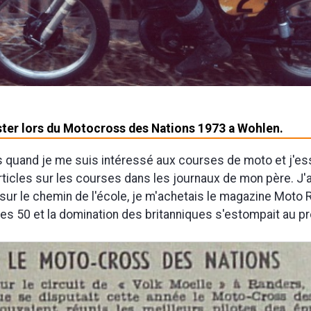
ter lors du Motocross des Nations 1973 a Wohlen.
s quand je me suis intéressé aux courses de moto et j'es
rticles sur les courses dans les journaux de mon père. J
 sur le chemin de l'école, je m'achetais le magazine Moto R
es 50 et la domination des britanniques s'estompait au pro