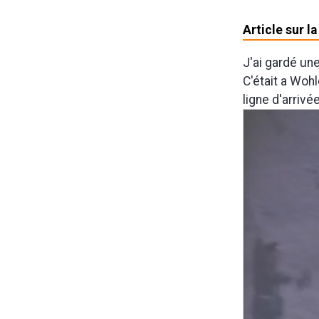
Article sur l
J'ai gardé un
C'était a Wohl
ligne d'arrivé