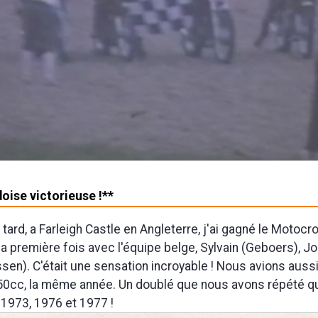
oise victorieuse !**
 tard, a Farleigh Castle en Angleterre, j'ai gagné le Motoc
la première fois avec l'équipe belge, Sylvain (Geboers), Jo
sen). C'était une sensation incroyable ! Nous avions auss
50cc, la même année. Un doublé que nous avons répété qu
 1973, 1976 et 1977 !