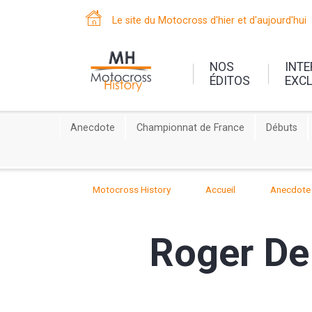
Le site du Motocross d'hier et d'aujourd'hui
NOS
INT
ÉDITOS
EXC
Anecdote
Championnat de France
Débuts
Motocross History
Accueil
Anecdote
Roger De