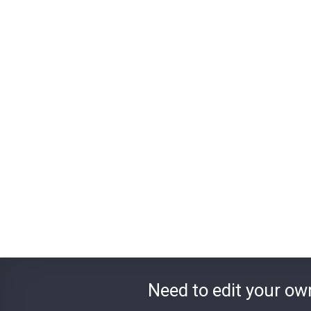
Need to edit your ow