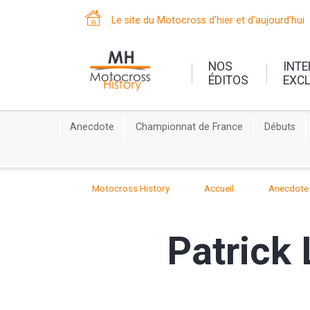
Le site du Motocross d'hier et d'aujourd'hui
NOS
INT
ÉDITOS
EXC
Anecdote
Championnat de France
Débuts
Motocross History
Accueil
Anecdote
Patrick