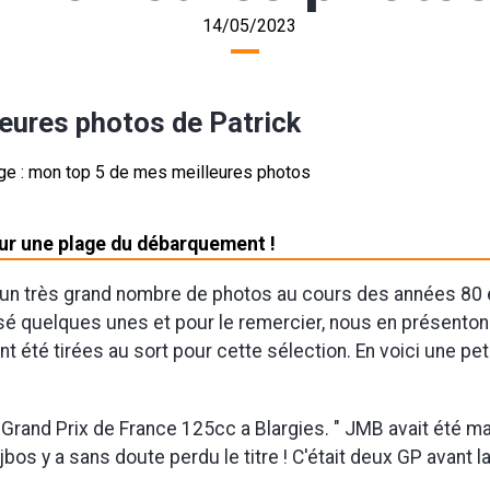
14/05/2023
leures photos de Patrick
ur une plage du débarquement !
s un très grand nombre de photos au cours des années 80 
isé quelques unes et pour le remercier, nous en présenton
t été tirées au sort pour cette sélection. En voici une pet
8, Grand Prix de France 125cc a Blargies. " JMB avait été m
ijbos y a sans doute perdu le titre ! C'était deux GP avant la