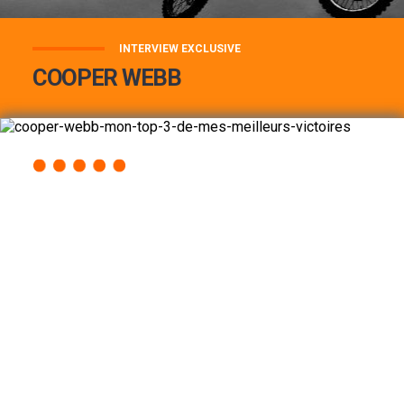
INTERVIEW EXCLUSIVE
COOPER WEBB
COOPER WEBB : MON TOP 3 DE MES
MEILLEURES VICTOIRES...
Lire la suite
ACCÈS RAPIDE
AU PROGRAMME