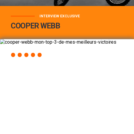
INTERVIEW EXCLUSIVE
COOPER WEBB
COOPER WEBB : MON TOP 3 DE MES
MEILLEURES VICTOIRES...
Lire la suite
ACCÈS RAPIDE
AU PROGRAMME