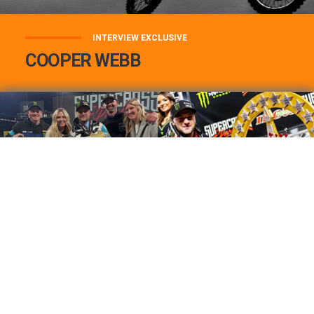
INTERVIEW EXCLUSIVE
COOPER WEBB
COOPER WEBB : MON TOP 3 DE MES
MEILLEURES VICTOIRES...