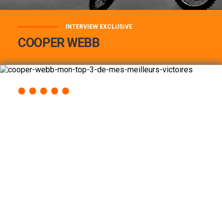
INTERVIEW EXCLUSIVE
COOPER WEBB
COOPER WEBB : MON TOP 3 DE MES
MEILLEURES VICTOIRES...
Lire la suite
ACCÈS RAPIDE
AU PROGRAMME