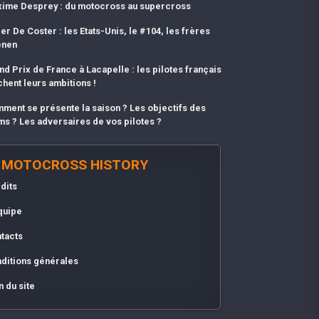
ime Desprey : du motocross au supercross
er De Coster : les Etats-Unis, le #104, les frères
enen
nd Prix de France à Lacapelle : les pilotes français
chent leurs ambitions !
ment se présente la saison ? Les objectifs des
ms ? Les adversaires de vos pilotes ?
MOTOCROSS HISTORY
dits
quipe
tacts
ditions générales
n du site