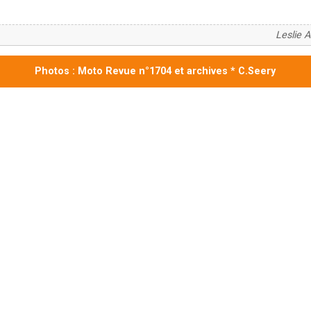
Leslie 
Photos : Moto Revue n°1704 et archives * C.Seery