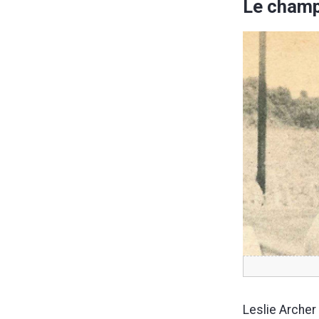
Le champ
Leslie Archer 