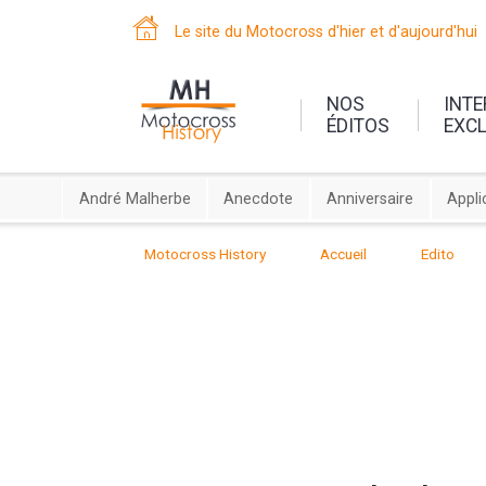
Le site du Motocross d'hier et d'aujourd'hui
NOS
INT
ÉDITOS
EXC
André Malherbe
Anecdote
Anniversaire
Appli
Motocross History
Accueil
Edito