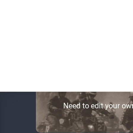
Need to edit your ow