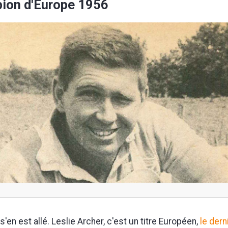
ion d'Europe 1956
s'en est allé. Leslie Archer, c'est un titre Européen,
le der