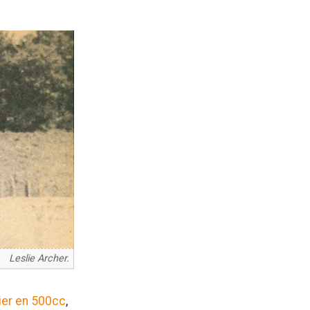
Leslie Archer.
nier en 500cc
,