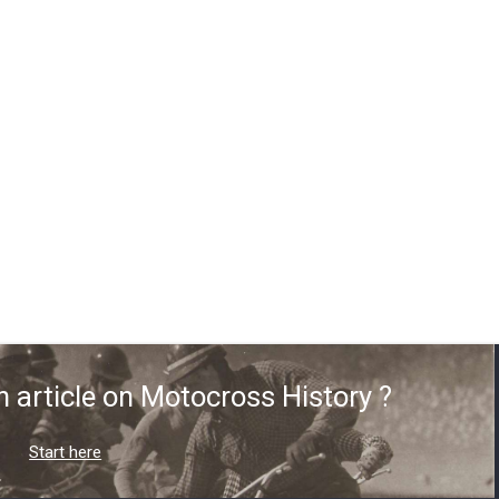
n article on Motocross History ?
Start here