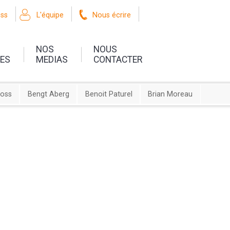
oss
L'équipe
Nous écrire
NOS
NOUS
UES
MEDIAS
CONTACTER
ross
Bengt Aberg
Benoit Paturel
Brian Moreau