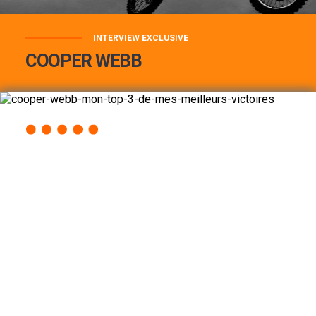
INTERVIEW EXCLUSIVE
COOPER WEBB
COOPER WEBB : MON TOP 3 DE MES
MEILLEURES VICTOIRES...
Lire la suite
ACCÈS RAPIDE
AU PROGRAMME