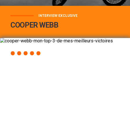
INTERVIEW EXCLUSIVE
COOPER WEBB
COOPER WEBB : MON TOP 3 DE MES
MEILLEURES VICTOIRES...
Lire la suite
ACCÈS RAPIDE
AU PROGRAMME