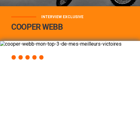
INTERVIEW EXCLUSIVE
COOPER WEBB
COOPER WEBB : MON TOP 3 DE MES
MEILLEURES VICTOIRES...
Lire la suite
ACCÈS RAPIDE
AU PROGRAMME