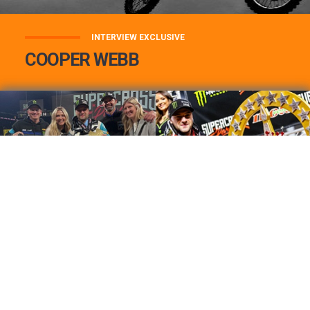
INTERVIEW EXCLUSIVE
COOPER WEBB
COOPER WEBB : MON TOP 3 DE MES
MEILLEURES VICTOIRES...