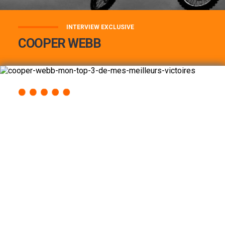
INTERVIEW EXCLUSIVE
COOPER WEBB
COOPER WEBB : MON TOP 3 DE MES
MEILLEURES VICTOIRES...
Lire la suite
ACCÈS RAPIDE
AU PROGRAMME