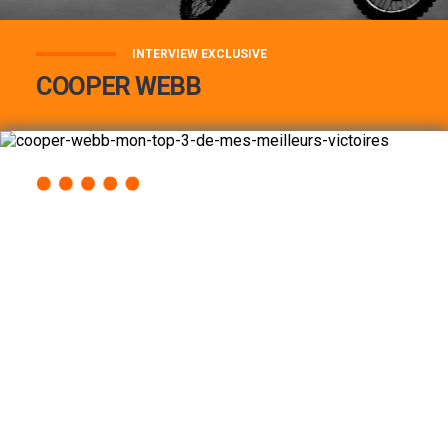
INTERVIEW EXCLUSIVE
COOPER WEBB
COOPER WEBB : MON TOP 3 DE MES
MEILLEURES VICTOIRES...
Lire la suite
ACCÈS RAPIDE
AU PROGRAMME