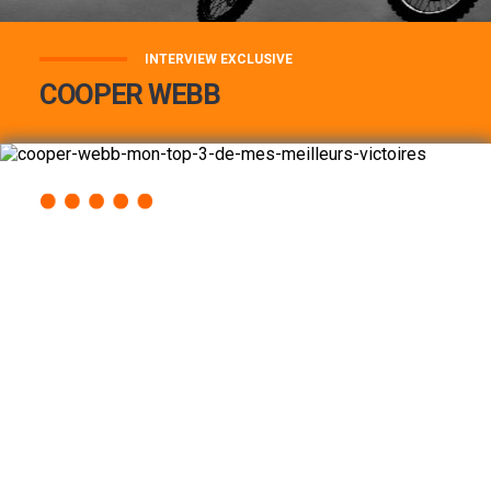
INTERVIEW EXCLUSIVE
COOPER WEBB
COOPER WEBB : MON TOP 3 DE MES
MEILLEURES VICTOIRES...
Lire la suite
ACCÈS RAPIDE
AU PROGRAMME