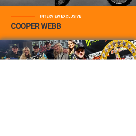
INTERVIEW EXCLUSIVE
COOPER WEBB
COOPER WEBB : MON TOP 3 DE MES
MEILLEURES VICTOIRES...