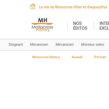
Le site du Motocross d'hier et d'aujourd'hui
NOS
INT
ÉDITOS
EXC
Dirigeant
Mécanicien
Mécanicien
Monteur vidéo
Motocross History
Accueil
Portrait