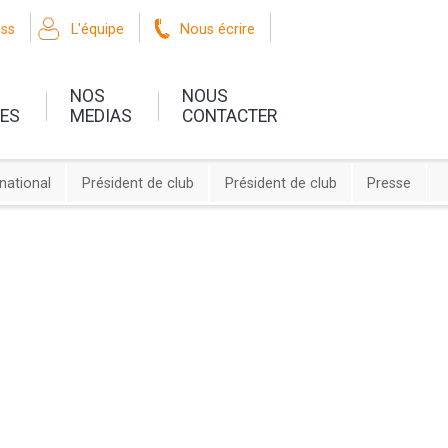
oss
L'équipe
Nous écrire
NOS
NOUS
UES
MEDIAS
CONTACTER
rnational
Président de club
Président de club
Presse