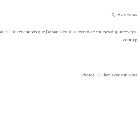
Q : Avez-vous
ussi ! Je retiendrais que j’ai sans doute le record de courses disputées : plu
couru p
Photos : D.Clerc avec son aima