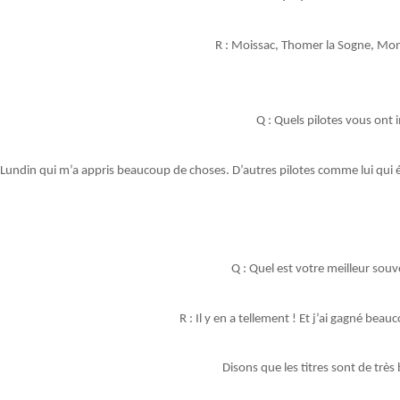
R : Moissac, Thomer la Sogne, Mon
Q : Quels pilotes vous ont
 Lundin qui m’a appris beaucoup de choses. D’autres pilotes comme lui qui é
Q : Quel est votre meilleur souv
R : Il y en a tellement ! Et j’ai gagné bea
Disons que les titres sont de très