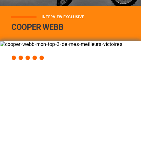
INTERVIEW EXCLUSIVE
COOPER WEBB
COOPER WEBB : MON TOP 3 DE MES
MEILLEURES VICTOIRES...
Lire la suite
ACCÈS RAPIDE
AU PROGRAMME