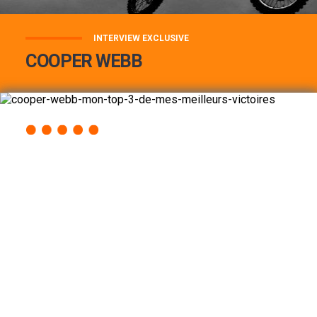
INTERVIEW EXCLUSIVE
COOPER WEBB
COOPER WEBB : MON TOP 3 DE MES
MEILLEURES VICTOIRES...
Lire la suite
ACCÈS RAPIDE
AU PROGRAMME