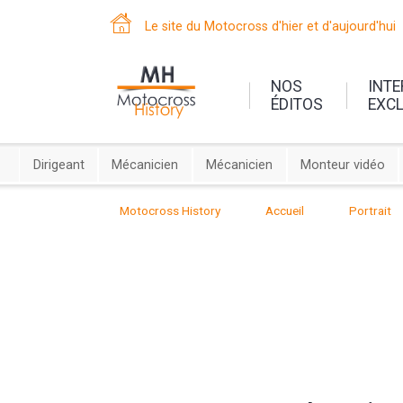
Le site du Motocross d'hier et d'aujourd'hui
NOS
INT
ÉDITOS
EXC
Dirigeant
Mécanicien
Mécanicien
Monteur vidéo
Motocross History
Accueil
Portrait