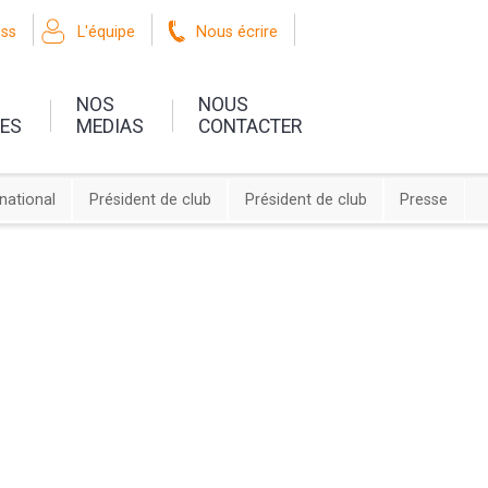
oss
L'équipe
Nous écrire
NOS
NOUS
UES
MEDIAS
CONTACTER
rnational
Président de club
Président de club
Presse