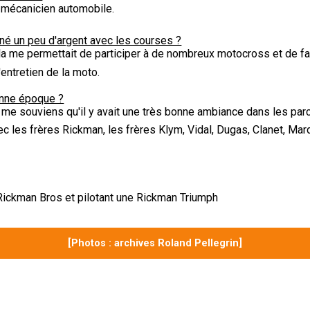
s mécanicien automobile.
é un peu d'argent avec les courses ?
ela me permettait de participer à de nombreux motocross et de fa
'entretien de la moto.
onne époque ?
e me souviens qu'il y avait une très bonne ambiance dans les par
ec les frères Rickman, les frères Klym, Vidal, Dugas, Clanet, Mar
Rickman Bros et pilotant une Rickman Triumph
[Photos : archives Roland Pellegrin]