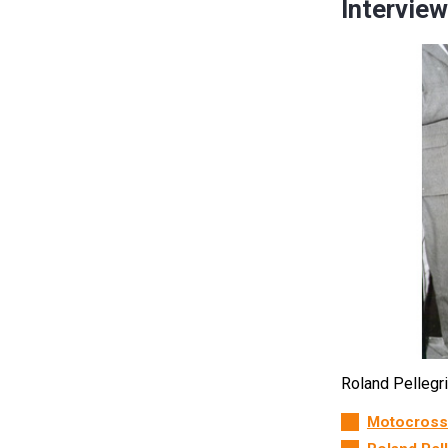
Interview
Roland Pellegr
Motocross 