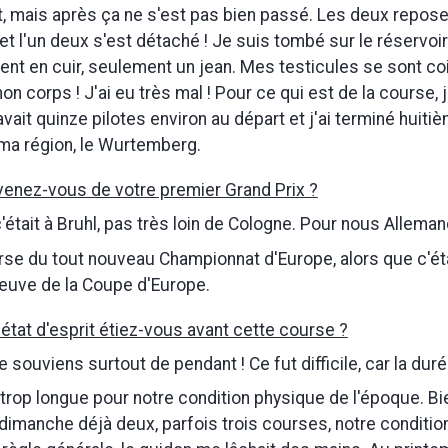
, mais après ça ne s'est pas bien passé. Les deux repos
t l'un deux s'est détaché ! Je suis tombé sur le réservoir
nt en cuir, seulement un jean. Mes testicules se sont co
on corps ! J'ai eu très mal ! Pour ce qui est de la course, j
avait quinze pilotes environ au départ et j'ai terminé huiti
ma région, le Wurtemberg.
enez-vous de votre premier Grand Prix ?
'était à Bruhl, pas très loin de Cologne. Pour nous Allemand
se du tout nouveau Championnat d'Europe, alors que c'éta
euve de la Coupe d'Europe.
 état d'esprit étiez-vous avant cette course ?
 souviens surtout de pendant ! Ce fut difficile, car la dur
 trop longue pour notre condition physique de l'époque. B
 dimanche déjà deux, parfois trois courses, notre condition