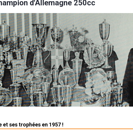
hampion d'Allemagne 250cc
e et ses trophées en 1957 !