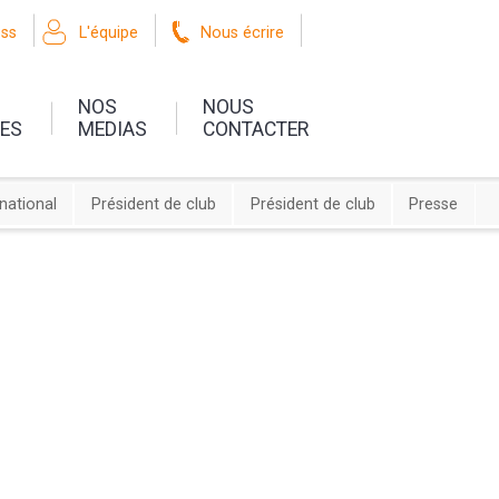
oss
L'équipe
Nous écrire
NOS
NOUS
UES
MEDIAS
CONTACTER
rnational
Président de club
Président de club
Presse