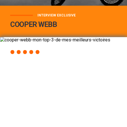
INTERVIEW EXCLUSIVE
COOPER WEBB
COOPER WEBB : MON TOP 3 DE MES
MEILLEURES VICTOIRES...
Lire la suite
ACCÈS RAPIDE
AU PROGRAMME