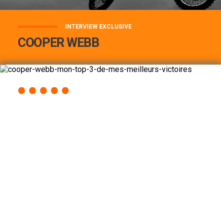
INTERVIEW EXCLUSIVE
COOPER WEBB
COOPER WEBB : MON TOP 3 DE MES
MEILLEURES VICTOIRES...
Lire la suite
ACCÈS RAPIDE
AU PROGRAMME