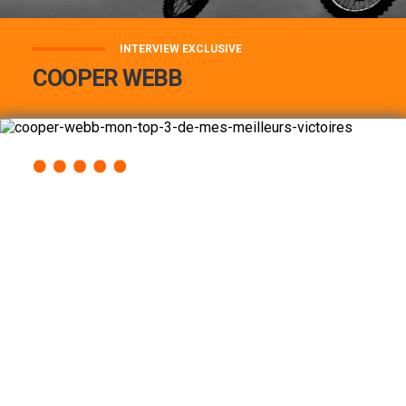
INTERVIEW EXCLUSIVE
COOPER WEBB
COOPER WEBB : MON TOP 3 DE MES
MEILLEURES VICTOIRES...
Lire la suite
ACCÈS RAPIDE
AU PROGRAMME