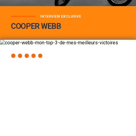
INTERVIEW EXCLUSIVE
COOPER WEBB
COOPER WEBB : MON TOP 3 DE MES
MEILLEURES VICTOIRES...
Lire la suite
ACCÈS RAPIDE
AU PROGRAMME