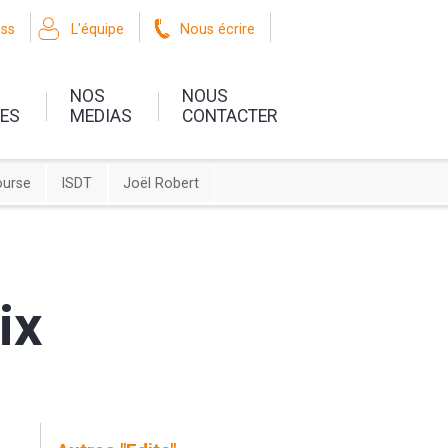
oss
L'équipe
Nous écrire
NOS
NOUS
UES
MEDIAS
CONTACTER
ourse
ISDT
Joël Robert
ix