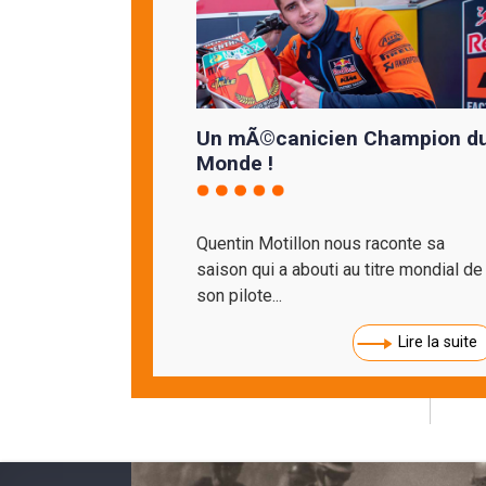
Un mÃ©canicien Champion d
Monde !
Quentin Motillon nous raconte sa
saison qui a abouti au titre mondial de
son pilote...
Lire la suite