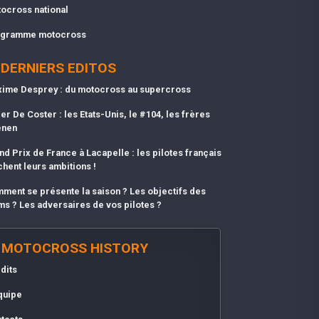
ocross national
gramme motocross
DERNIERS EDITOS
ime Desprey : du motocross au supercross
er De Coster : les Etats-Unis, le #104, les frères
enen
nd Prix de France à Lacapelle : les pilotes français
chent leurs ambitions !
ment se présente la saison ? Les objectifs des
ms ? Les adversaires de vos pilotes ?
MOTOCROSS HISTORY
dits
quipe