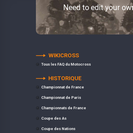
Need to edit your ow
WIKICROSS
Tous les FAQ du Motocross
HISTORIQUE
Championnat de France
Championnat de Paris
Championnats de France
Coupe des As
Coupe des Nations