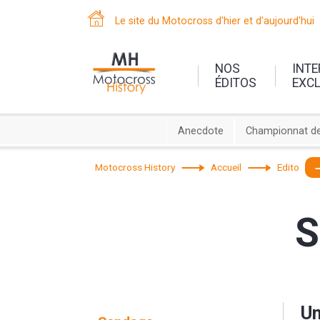
Le site du Motocross d'hier et d'aujourd'hui
NOS
INT
ÉDITOS
EXC
Anecdote
Championnat de
Motocross History
Accueil
Edito
S
Un