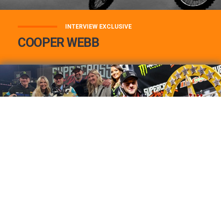
INTERVIEW EXCLUSIVE
COOPER WEBB
COOPER WEBB : MON TOP 3 DE MES
MEILLEURES VICTOIRES...