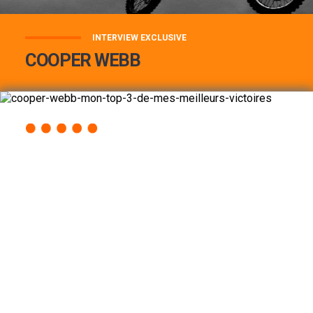
INTERVIEW EXCLUSIVE
COOPER WEBB
COOPER WEBB : MON TOP 3 DE MES
MEILLEURES VICTOIRES...
Lire la suite
ACCÈS RAPIDE
AU PROGRAMME