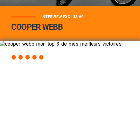
INTERVIEW EXCLUSIVE
COOPER WEBB
COOPER WEBB : MON TOP 3 DE MES
MEILLEURES VICTOIRES...
Lire la suite
ACCÈS RAPIDE
AU PROGRAMME