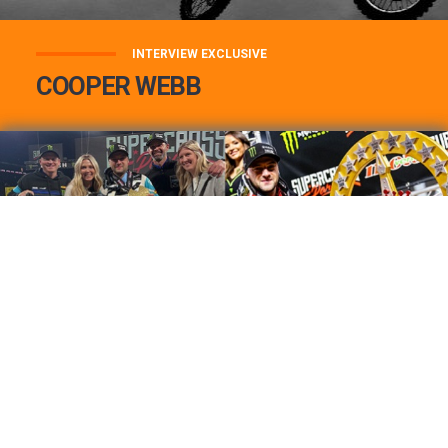
INTERVIEW EXCLUSIVE
COOPER WEBB
COOPER WEBB : MON TOP 3 DE MES
MEILLEURES VICTOIRES...