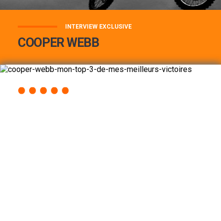
INTERVIEW EXCLUSIVE
COOPER WEBB
COOPER WEBB : MON TOP 3 DE MES
MEILLEURES VICTOIRES...
Lire la suite
ACCÈS RAPIDE
AU PROGRAMME