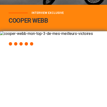
INTERVIEW EXCLUSIVE
COOPER WEBB
COOPER WEBB : MON TOP 3 DE MES
MEILLEURES VICTOIRES...
Lire la suite
ACCÈS RAPIDE
AU PROGRAMME