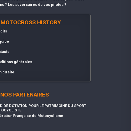
ms ? Les adversaires de vos pilotes ?
MOTOCROSS HISTORY
dits
quipe
tacts
ditions générales
n du site
NOS PARTENAIRES