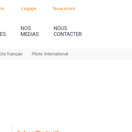
oss
L'équipe
Nous écrire
NOS
NOUS
UES
MEDIAS
CONTACTER
lote français
Pilote International