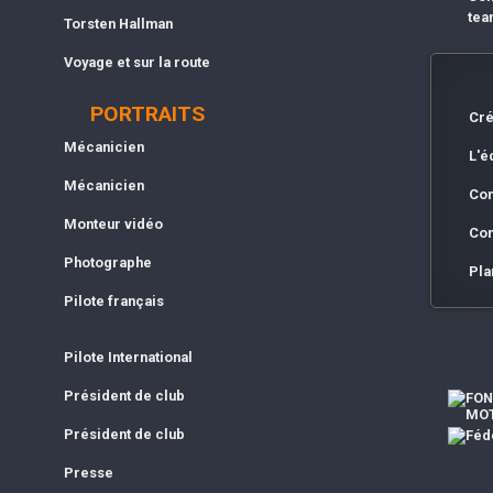
tea
Torsten Hallman
Voyage et sur la route
PORTRAITS
Cré
Mécanicien
L'é
Mécanicien
Con
Monteur vidéo
Con
Photographe
Pla
Pilote français
Pilote International
Président de club
Président de club
Presse