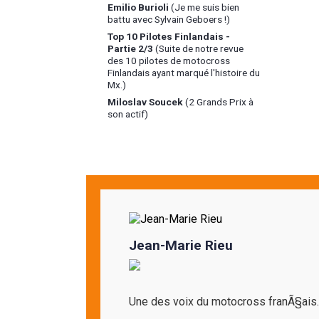
Emilio Burioli
(Je me suis bien
battu avec Sylvain Geboers !)
Top 10 Pilotes Finlandais -
Partie 2/3
(Suite de notre revue
des 10 pilotes de motocross
Finlandais ayant marqué l'histoire du
Mx.)
Miloslav Soucek
(2 Grands Prix à
son actif)
Jean-Marie Rieu
Une des voix du motocross franÃ§ais..