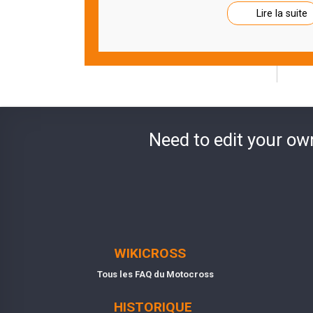
Lire la suite
Need to edit your ow
WIKICROSS
Tous les FAQ du Motocross
HISTORIQUE