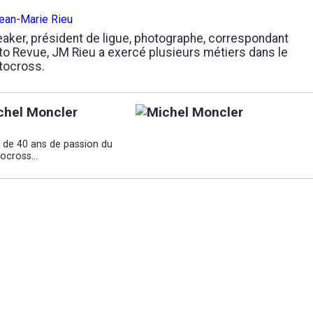
aker, président de ligue, photographe, correspondant
o Revue, JM Rieu a exercé plusieurs métiers dans le
tocross.
chel Moncler
s de 40 ans de passion du
ocross...