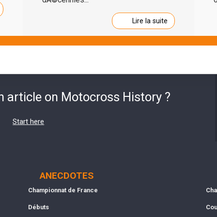
Lire la suite
n article on Motocross History ?
Start here
ANECDOTES
Championnat de France
Cha
Débuts
Cou