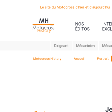
Le site du Motocross d'hier et d'aujourd'hui
NOS
INT
ÉDITOS
EXC
Dirigeant
Mécanicien
Mécan
Motocross History
Accueil
Portrait
Je