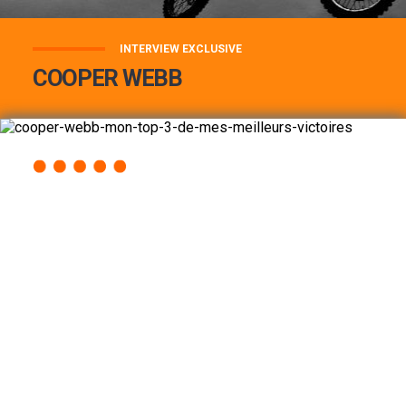
INTERVIEW EXCLUSIVE
COOPER WEBB
COOPER WEBB : MON TOP 3 DE MES
MEILLEURES VICTOIRES...
Lire la suite
ACCÈS RAPIDE
AU PROGRAMME