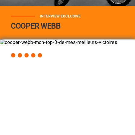
INTERVIEW EXCLUSIVE
COOPER WEBB
COOPER WEBB : MON TOP 3 DE MES
MEILLEURES VICTOIRES...
Lire la suite
ACCÈS RAPIDE
AU PROGRAMME