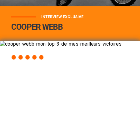
INTERVIEW EXCLUSIVE
COOPER WEBB
COOPER WEBB : MON TOP 3 DE MES
MEILLEURES VICTOIRES...
Lire la suite
ACCÈS RAPIDE
AU PROGRAMME