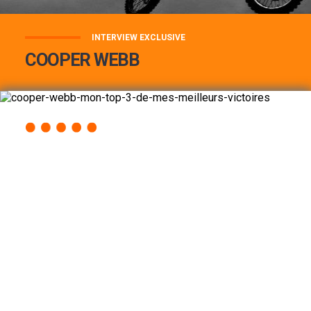
INTERVIEW EXCLUSIVE
COOPER WEBB
COOPER WEBB : MON TOP 3 DE MES
MEILLEURES VICTOIRES...
Lire la suite
ACCÈS RAPIDE
AU PROGRAMME