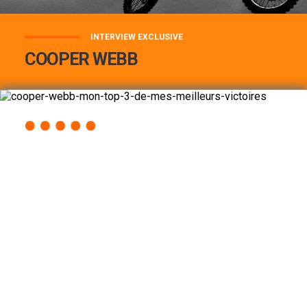
INTERVIEW EXCLUSIVE
COOPER WEBB
COOPER WEBB : MON TOP 3 DE MES
MEILLEURES VICTOIRES...
Lire la suite
ACCÈS RAPIDE
AU PROGRAMME