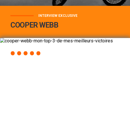
INTERVIEW EXCLUSIVE
COOPER WEBB
COOPER WEBB : MON TOP 3 DE MES
MEILLEURES VICTOIRES...
Lire la suite
ACCÈS RAPIDE
AU PROGRAMME