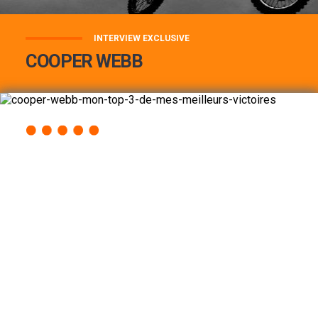
INTERVIEW EXCLUSIVE
COOPER WEBB
COOPER WEBB : MON TOP 3 DE MES
MEILLEURES VICTOIRES...
Lire la suite
ACCÈS RAPIDE
AU PROGRAMME